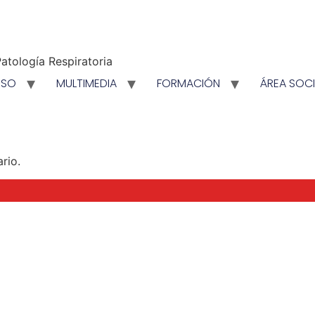
atología Respiratoria
ESO
MULTIMEDIA
FORMACIÓN
ÁREA SOC
rio.