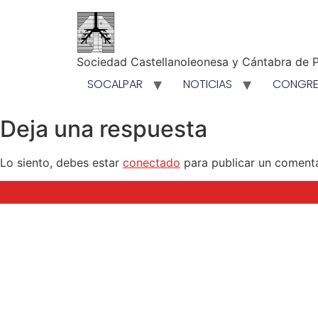
Sociedad Castellanoleonesa y Cántabra de P
SOCALPAR
NOTICIAS
CONGR
Deja una respuesta
Lo siento, debes estar
conectado
para publicar un comenta