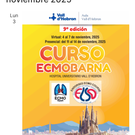
Lun
3