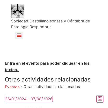
Sociedad Castellanoleonesa y Cántabra de
Patología Respiratoria
Entra en el evento para poder cliquear en los
textos.
Otras actividades relacionadas
Otras actividades relacionadas
Eventos
Na
Na
26/01/2024
 - 
07/08/2026
Lista
Selecciona
de
la