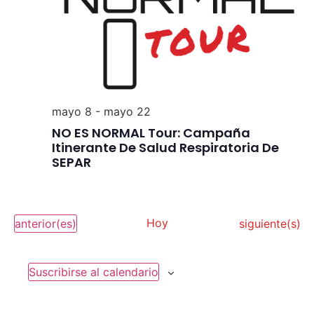
mayo 8
-
mayo 22
NO ES NORMAL Tour: Campaña
Itinerante De Salud Respiratoria De
SEPAR
Eventos
Hoy
Eventos
anterior(es)
siguiente(s)
Suscribirse al calendario