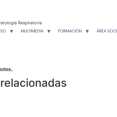
atología Respiratoria
ESO
MULTIMEDIA
FORMACIÓN
ÁREA SOC
textos.
 relacionadas