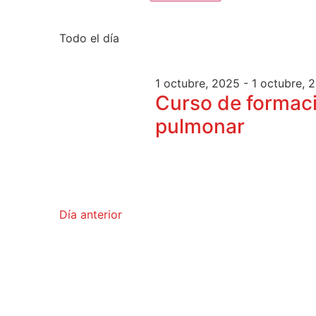
Selecciona
la
fecha.
Todo el día
1 octubre, 2025
-
1 octubre, 
Curso de formaci
pulmonar
Día anterior