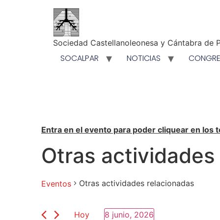
Sociedad Castellanoleonesa y Cántabra de P
SOCALPAR
NOTICIAS
CONGR
Entra en el evento para poder cliquear en los 
Otras actividades
Otras actividades relacionadas
Eventos
Hoy
8 junio, 2026