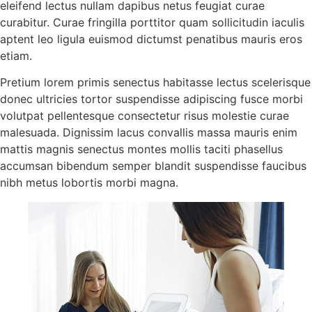
eleifend lectus nullam dapibus netus feugiat curae
curabitur. Curae fringilla porttitor quam sollicitudin iaculis
aptent leo ligula euismod dictumst penatibus mauris eros
etiam.
Pretium lorem primis senectus habitasse lectus scelerisque
donec ultricies tortor suspendisse adipiscing fusce morbi
volutpat pellentesque consectetur risus molestie curae
malesuada. Dignissim lacus convallis massa mauris enim
mattis magnis senectus montes mollis taciti phasellus
accumsan bibendum semper blandit suspendisse faucibus
nibh metus lobortis morbi magna.