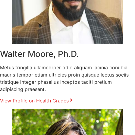
Walter Moore, Ph.D.
Metus fringilla ullamcorper odio aliquam lacinia conubia
mauris tempor etiam ultricies proin quisque lectus sociis
tristique integer phasellus inceptos taciti pretium
adipiscing praesent.
View Profile on Health Grades