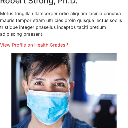
Robert Strong, Ph.D.
Metus fringilla ullamcorper odio aliquam lacinia conubia
mauris tempor etiam ultricies proin quisque lectus sociis
tristique integer phasellus inceptos taciti pretium
adipiscing praesent.
View Profile on Health Grades