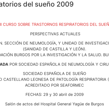
ratorios del sueño 2009
III CURSO SOBRE TRASTORNOS RESPIRATORIOS DEL SUE
PERSPECTIVAS ACTUALES
. SECCIÓN DE NEUMOLOGÍA, Y UNIDAD DE INVESTIGAC
(SANIDAD DE CASTILLA Y LEÓN).
ACIÓN BURGOS POR LA INVESTIGACIÓN Y LA SALUD. B
DADA
POR SOCIEDAD ESPAÑOLA DE NEUMOLOGÍA Y CIRUG
SOCIEDAD ESPAÑOLA DE SUEÑO
D CASTELLANO LEONESA DE PATOLOGÍA RESPIRATORIA (
ACREDITADO POR SEAFORMEC
FECHAS: 29 y 30 abril de 2009
Salón de actos del Hospital General Yagüe de Burgos