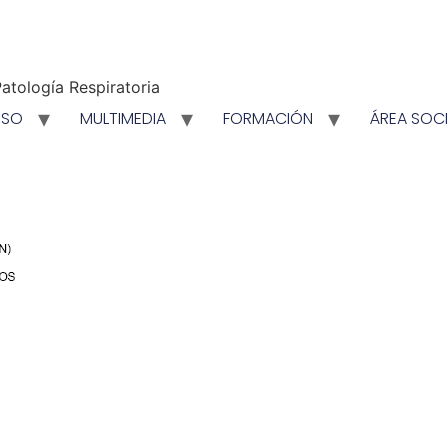
atología Respiratoria
ESO
MULTIMEDIA
FORMACIÓN
ÁREA SOC