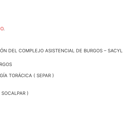
ÑO
.
IÓN DEL COMPLEJO ASISTENCIAL DE BURGOS – SACYL
URGOS
ÍA TORÁCICA ( SEPAR )
 SOCALPAR )