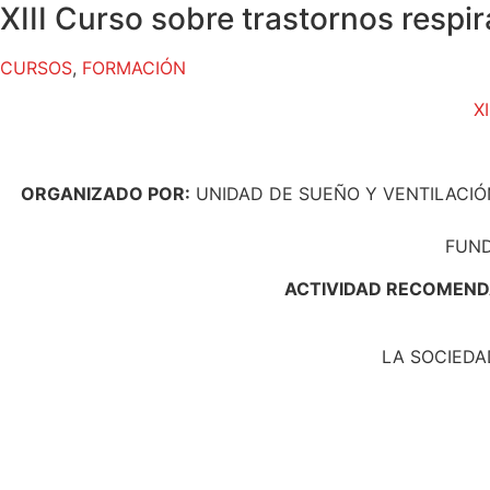
XIII Curso sobre trastornos respi
CURSOS
,
FORMACIÓN
X
ORGANIZADO POR:
UNIDAD DE SUEÑO Y VENTILACIÓN
FUND
ACTIVIDAD RECOMEN
LA SOCIEDA