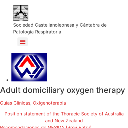
Sociedad Castellanoleonesa y Cántabra de
Patología Respiratoria
Adult domiciliary oxygen therapy
Guías Clínicas
,
Oxigenoterapia
Position statement of the Thoracic Society of Australia
and New Zealand
Recomendaciones de GESIDA
(Prev Entry)