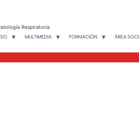
atología Respiratoria
ESO
MULTIMEDIA
FORMACIÓN
ÁREA SOC